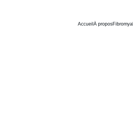
Accueil
À propos
Fibromyal
 